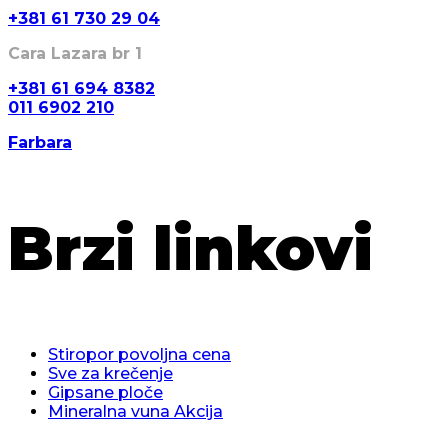
+381 61 730 29 04
Cara Lazara br 1
+381 61 694 8382
011 6902 210
Farbara
Brzi linkovi
Stiropor povoljna cena
Sve za krečenje
Gipsane ploče
Mineralna vuna Akcija