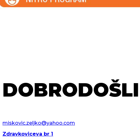
DOBRODOŠLI
miskovic.zeljko@yahoo.com
Zdravkoviceva br 1