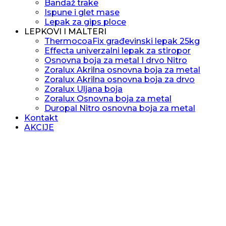
Bandaž trake
Ispune i glet mase
Lepak za gips ploce
LEPKOVI I MALTERI
ThermocoaFix građevinski lepak 25kg
Effecta univerzalni lepak za stiropor
Osnovna boja za metal I drvo Nitro
Zoralux Akrilna osnovna boja za metal
Zoralux Akrilna osnovna boja za drvo
Zoralux Uljana boja
Zoralux Osnovna boja za metal
Duropal Nitro osnovna boja za metal
Kontakt
AKCIJE