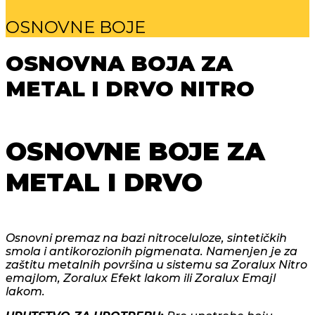
OSNOVNE BOJE
OSNOVNA BOJA ZA
METAL I DRVO NITRO
OSNOVNE BOJE ZA
METAL I DRVO
Osnovni premaz na bazi nitroceluloze, sintetičkih
smola i antikorozionih pigmenata. Namenjen je za
zaštitu metalnih površina u sistemu sa Zoralux Nitro
emajlom, Zoralux Efekt lakom ili Zoralux Emajl
lakom.