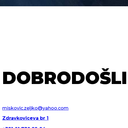
DOBRODOŠLI
miskovic.zeljko@yahoo.com
Zdravkoviceva br 1