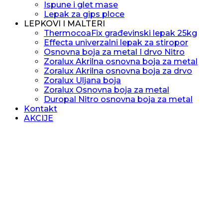
Ispune i glet mase
Lepak za gips ploce
LEPKOVI I MALTERI
ThermocoaFix građevinski lepak 25kg
Effecta univerzalni lepak za stiropor
Osnovna boja za metal I drvo Nitro
Zoralux Akrilna osnovna boja za metal
Zoralux Akrilna osnovna boja za drvo
Zoralux Uljana boja
Zoralux Osnovna boja za metal
Duropal Nitro osnovna boja za metal
Kontakt
AKCIJE