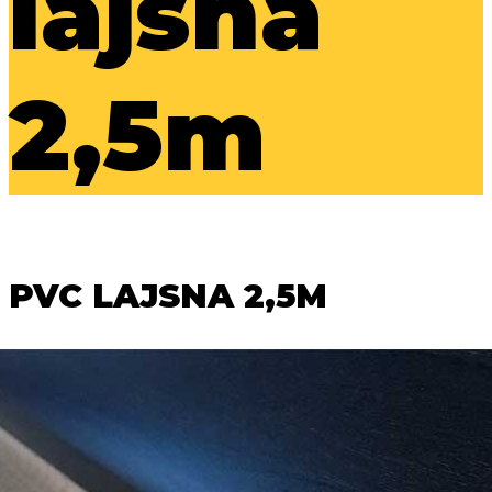
lajsna
2,5m
PVC LAJSNA 2,5M