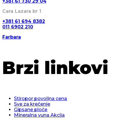
+381 61 730 29 04
Cara Lazara br 1
+381 61 694 8382
011 6902 210
Farbara
Brzi linkovi
Stiropor povoljna cena
Sve za krečenje
Gipsane ploče
Mineralna vuna Akcija